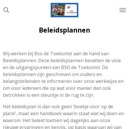
Ga
direct
naar
de
Beleidsplannen
hoofdinhoud
Wij werken bij Bso de Toekomst aan de hand van
Beleidsplannen. Deze beleidsplannen bevatten de visie
en de uitgangspunten van BSO de Toekomst.
De
beleidsplannen zijn geschreven om ouders en
belangstellenden te informeren over onze werkwijze en
om voor iedereen die op wat voor manier dan ook
betrokken is een steuntje in de rug te zijn.
Het beleidsplan is dan ook geen ‘boekje voor op de
plank’, maar een handboek waarin staat wat wij doen en
waarom. Het beleid toetsen wij dagelijks aan onze
nieuwe ervaringen en kennis, op basis waarvan wij van