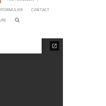
JFFORMULIER
CONTACT
URE