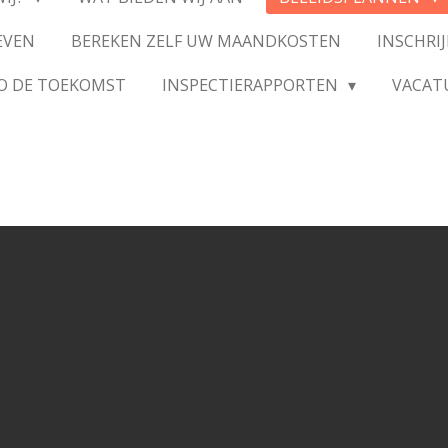
EVEN
BEREKEN ZELF UW MAANDKOSTEN
INSCHRI
SO DE TOEKOMST
INSPECTIERAPPORTEN
VACAT