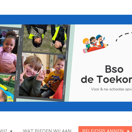
WIJ?
WAT BIEDEN WIJ AAN
BELEIDSPLANNEN